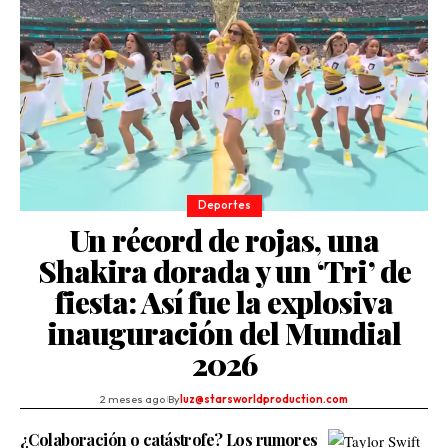
Deportes
Un récord de rojas, una
Shakira dorada y un ‘Tri’ de
fiesta: Así fue la explosiva
inauguración del Mundial
2026
2 meses ago
By
luz@starsworldproduction.com
¿Colaboración o catástrofe? Los rumores