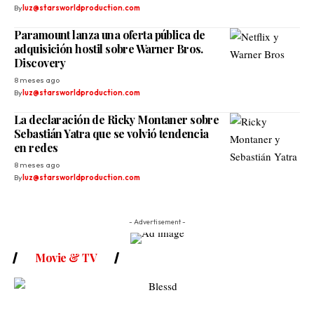
By
luz@starsworldproduction.com
Paramount lanza una oferta pública de
adquisición hostil sobre Warner Bros.
Discovery
8 meses ago
By
luz@starsworldproduction.com
La declaración de Ricky Montaner sobre
Sebastián Yatra que se volvió tendencia
en redes
8 meses ago
By
luz@starsworldproduction.com
- Advertisement -
Movie & TV