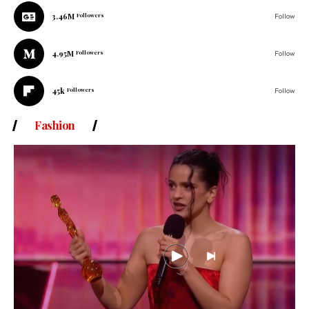
3.46M
Followers
Follow
4.95M
Followers
Follow
45k
Followers
Follow
Fashion