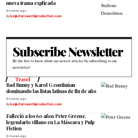
nueva trama explicada
8 meses ago
By
luz@starsworldproduction.com
Subscribe Newsletter
Be the first to know about our newest articles by subscribing to our
newsletter!
Travel
Bad Bunny y Karol G continúan
dominando las listas latinas de fin de año
8 meses ago
By
luz@starsworldproduction.com
Falleció a los 60 años Peter Greene,
legendario villano en La Máscara y Pulp
Fiction
8 meses ago