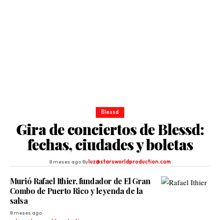
Blessd
Gira de conciertos de Blessd:
fechas, ciudades y boletas
8 meses ago
By
luz@starsworldproduction.com
Murió Rafael Ithier, fundador de El Gran
Combo de Puerto Rico y leyenda de la
salsa
8 meses ago