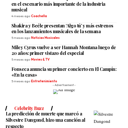
en el escenario más importante de la industria
musical
4 meses ago
Coachella
Shakira y Beéle presentan ‘Algo tú’ y más estrenos
en los lanzamientos musicales de la semana
5 meses ago
Noticias Musicales
Miley Cyrus vuelve a ser Hannah Montana luego de
20 años: primer vistazo del especial
5 meses ago
Movies & TV
Fonseca anuncia su primer concierto en El Campín:
«En la casa»
5 meses ago
Entretenimiento
- Advertisement -
Celebrity Buzz
La predicción de muerte que marcó a
Silvestre Dangond, hizo una canción al
respecto