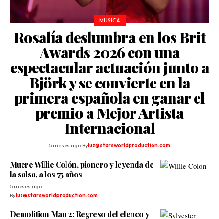
MUSICA
Rosalía deslumbra en los Brit
Awards 2026 con una
espectacular actuación junto a
Björk y se convierte en la
primera española en ganar el
premio a Mejor Artista
Internacional
5 meses ago
By
luz@starsworldproduction.com
Muere Willie Colón, pionero y leyenda de
la salsa, a los 75 años
5 meses ago
By
luz@starsworldproduction.com
Demolition Man 2: Regreso del elenco y